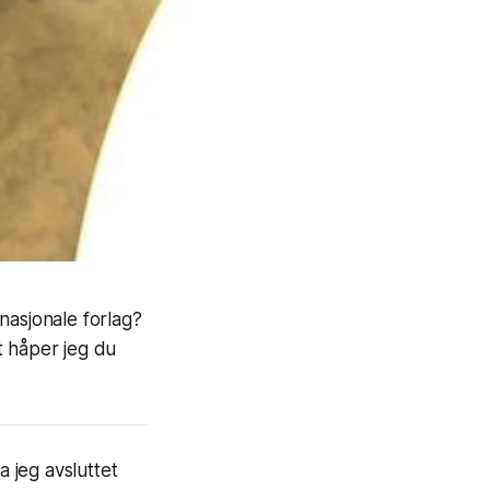
nasjonale forlag?
t håper jeg du
a jeg avsluttet