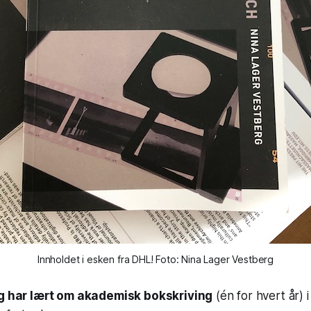
Innholdet i esken fra DHL! Foto: Nina Lager Vestberg
eg har lært om akademisk bokskriving
(én for hvert år) 