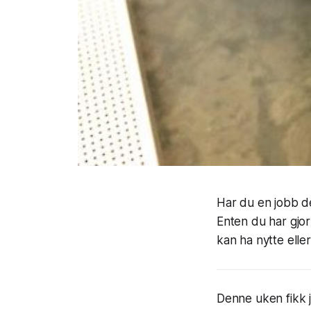
Har du en jobb de
Enten du har gjor
kan ha nytte elle
Denne uken fikk je