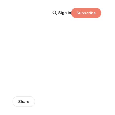
Sign in
Subscribe
Share