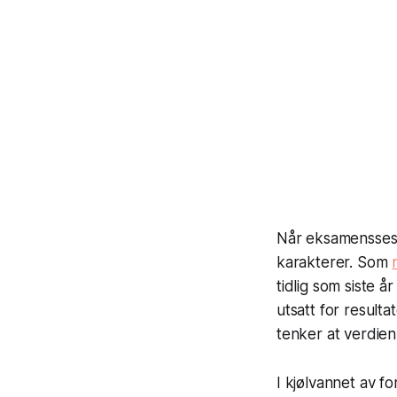
Når eksamensseson
karakterer. Som
tidlig som siste 
utsatt for resulta
tenker at verdien
I kjølvannet av 