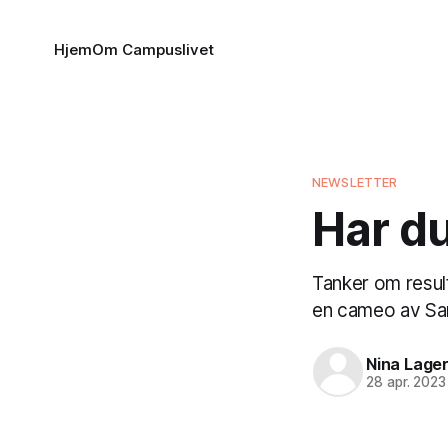
Hjem
Om Campuslivet
NEWSLETTER
Har du
Tanker om result
en cameo av Sa
Nina Lage
28 apr. 2023