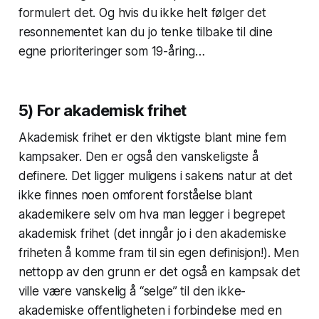
formulert det. Og hvis du ikke helt følger det
resonnementet kan du jo tenke tilbake til dine
egne prioriteringer som 19-åring…
5) For akademisk frihet
Akademisk frihet er den viktigste blant mine fem
kampsaker. Den er også den vanskeligste å
definere. Det ligger muligens i sakens natur at det
ikke finnes noen omforent forståelse blant
akademikere selv om hva man legger i begrepet
akademisk frihet (det inngår jo i den akademiske
friheten å komme fram til sin egen definisjon!). Men
nettopp av den grunn er det også en kampsak det
ville være vanskelig å “selge” til den ikke-
akademiske offentligheten i forbindelse med en