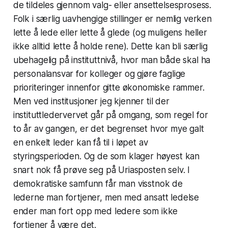
de tildeles gjennom valg- eller ansettelsesprosess.
Folk i særlig uavhengige stillinger er nemlig verken
lette å lede eller lette å glede (og muligens heller
ikke alltid lette å holde rene). Dette kan bli særlig
ubehagelig på instituttnivå, hvor man både skal ha
personalansvar for kolleger og gjøre faglige
prioriteringer innenfor gitte økonomiske rammer.
Men ved institusjoner jeg kjenner til der
instituttledervervet går på omgang, som regel for
to år av gangen, er det begrenset hvor mye galt
en enkelt leder kan få til i løpet av
styringsperioden. Og de som klager høyest kan
snart nok få prøve seg på Uriasposten selv. I
demokratiske samfunn får man visstnok de
lederne man fortjener, men med ansatt ledelse
ender man fort opp med ledere som ikke
fortjener å være det.