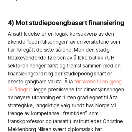
4) Mot studiepoengbasert finansiering
Ansatt ledelse er en logisk konsekvens av den
økende “bedriftifiseringen” av universitetene som
har foregått de siste tiårene. Men den stadig
tilbakevendende følelsen av å leke butikk i UH-
sektoren henger først og fremst sammen med en
finansieringsordning der studiepoeng snart er
eneste gangbare valuta. Å la
“ønskene til en gjeng
19-åringer”
legge premissene for dimensjoneringen
av høyere utdanning er “i liten grad egnet til å ta
strategiske, langsiktige valg rundt hva Norge vil
trenge av kompetanse i fremtiden”, som
franskprofessor og (ansatt!) instituttleder Christine
Meklenborg Nilsen svært diplomatisk har