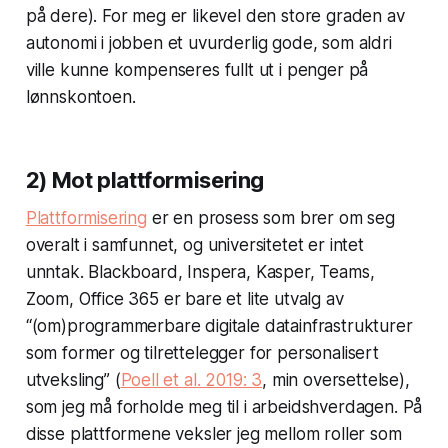
på dere). For meg er likevel den store graden av
autonomi i jobben et uvurderlig gode, som aldri
ville kunne kompenseres fullt ut i penger på
lønnskontoen.
2) Mot plattformisering
Plattformisering
er en prosess som brer om seg
overalt i samfunnet, og universitetet er intet
unntak. Blackboard, Inspera, Kasper, Teams,
Zoom, Office 365 er bare et lite utvalg av
“(om)programmerbare digitale datainfrastrukturer
som former og tilrettelegger for personalisert
utveksling” (
Poell et al. 2019: 3
, min oversettelse),
som jeg må forholde meg til i arbeidshverdagen. På
disse plattformene veksler jeg mellom roller som