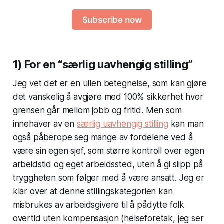
Subscribe now
1) For en “særlig uavhengig stilling”
Jeg vet det er en ullen betegnelse, som kan gjøre
det vanskelig å avgjøre med 100% sikkerhet hvor
grensen går mellom jobb og fritid. Men som
innehaver av en
særlig uavhengig stilling
kan man
også påberope seg mange av fordelene ved å
være sin egen sjef, som større kontroll over egen
arbeidstid og eget arbeidssted, uten å gi slipp på
tryggheten som følger med å være ansatt. Jeg er
klar over at denne stillingskategorien kan
misbrukes av arbeidsgivere til å pådytte folk
overtid uten kompensasjon (helseforetak, jeg ser