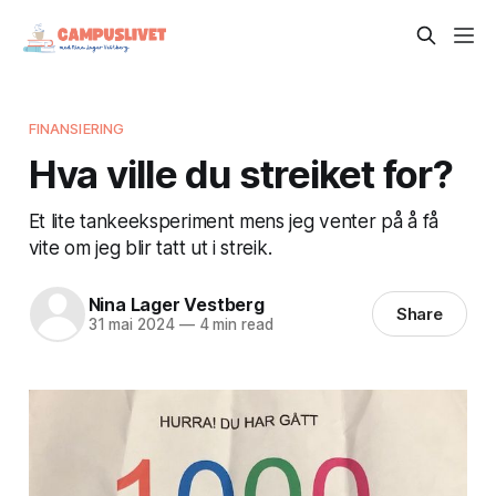
FINANSIERING
Hva ville du streiket for?
Et lite tankeeksperiment mens jeg venter på å få
vite om jeg blir tatt ut i streik.
Nina Lager Vestberg
Share
31 mai 2024
—
4 min read