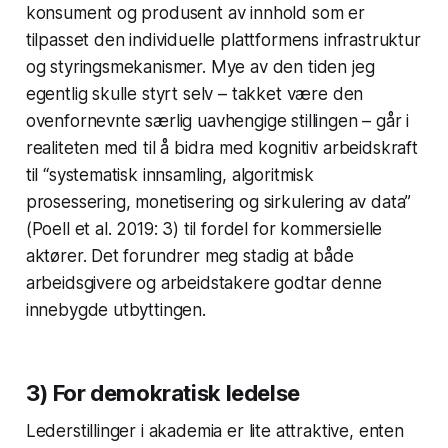
konsument og produsent av innhold som er
tilpasset den individuelle plattformens infrastruktur
og styringsmekanismer. Mye av den tiden jeg
egentlig skulle styrt selv – takket være den
ovenfornevnte særlig uavhengige stillingen – går i
realiteten med til å bidra med kognitiv arbeidskraft
til “systematisk innsamling, algoritmisk
prosessering, monetisering og sirkulering av data”
(Poell et al. 2019: 3) til fordel for kommersielle
aktører. Det forundrer meg stadig at både
arbeidsgivere og arbeidstakere godtar denne
innebygde utbyttingen.
3) For demokratisk ledelse
Lederstillinger i akademia er lite attraktive, enten