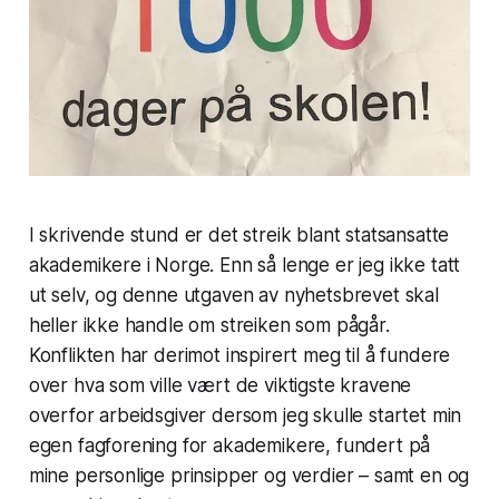
I skrivende stund er det streik blant statsansatte
akademikere i Norge. Enn så lenge er jeg ikke tatt
ut selv, og denne utgaven av nyhetsbrevet skal
heller ikke handle om streiken som pågår.
Konflikten har derimot inspirert meg til å fundere
over hva som ville vært de viktigste kravene
overfor arbeidsgiver dersom jeg skulle startet min
egen fagforening for akademikere, fundert på
mine personlige prinsipper og verdier – samt en og