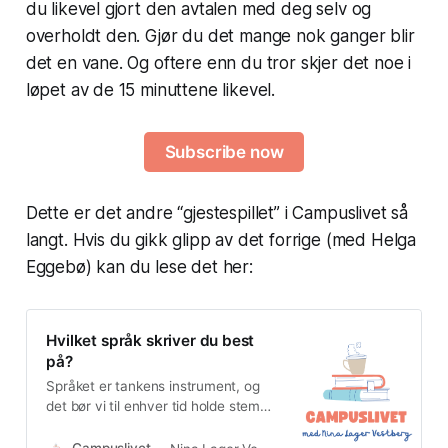
du likevel gjort den avtalen med deg selv og
overholdt den. Gjør du det mange nok ganger blir
det en vane. Og oftere enn du tror skjer det noe i
løpet av de 15 minuttene likevel.
Subscribe now
Dette er det andre “gjestespillet” i Campuslivet så
langt. Hvis du gikk glipp av det forrige (med Helga
Eggebø) kan du lese det her:
Hvilket språk skriver du best
på?
Språket er tankens instrument, og
det bør vi til enhver tid holde stemt.
Men de færreste av oss er
multiinstrumentalister. Uansett hvor