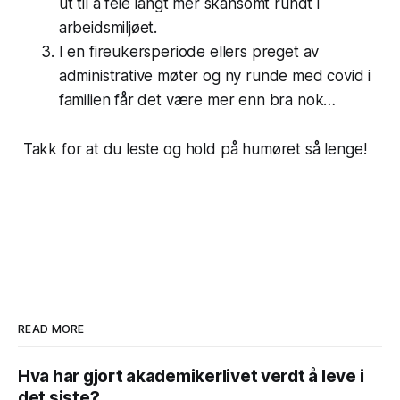
ut til å feie langt mer skånsomt rundt i
arbeidsmiljøet.
I en fireukersperiode ellers preget av
administrative møter og ny runde med covid i
familien får det være mer enn bra nok…
Takk for at du leste og hold på humøret så lenge!
READ MORE
Hva har gjort akademikerlivet verdt å leve i
det siste?