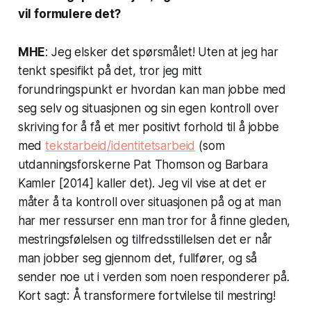
vil formulere det?
MHE
: Jeg elsker det spørsmålet! Uten at jeg har
tenkt spesifikt på det, tror jeg mitt
forundringspunkt er hvordan kan man jobbe med
seg selv og situasjonen og sin egen kontroll over
skriving for å få et mer positivt forhold til å jobbe
med
tekstarbeid/identitetsarbeid
(som
utdanningsforskerne Pat Thomson og Barbara
Kamler [2014] kaller det). Jeg vil vise at det er
måter å ta kontroll over situasjonen på og at man
har mer ressurser enn man tror for å finne gleden,
mestringsfølelsen og tilfredsstillelsen det er når
man jobber seg gjennom det, fullfører, og så
sender noe ut i verden som noen responderer på.
Kort sagt: Å transformere fortvilelse til mestring!