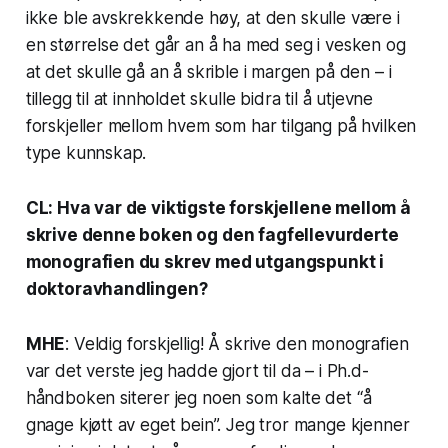
ikke ble avskrekkende høy, at den skulle være i
en størrelse det går an å ha med seg i vesken og
at det skulle gå an å skrible i margen på den – i
tillegg til at innholdet skulle bidra til å utjevne
forskjeller mellom hvem som har tilgang på hvilken
type kunnskap.
CL: Hva var de viktigste forskjellene mellom å
skrive denne boken og den fagfellevurderte
monografien du skrev med utgangspunkt i
doktoravhandlingen?
MHE
: Veldig forskjellig! Å skrive den monografien
var det verste jeg hadde gjort til da – i
Ph.d-
håndboken
siterer jeg noen som kalte det “å
gnage kjøtt av eget bein”. Jeg tror mange kjenner