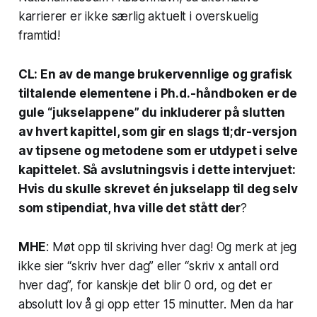
karrierer er ikke særlig aktuelt i overskuelig
framtid!
CL: En av de mange brukervennlige og grafisk
tiltalende elementene i Ph.d.-håndboken er de
gule “jukselappene” du inkluderer på slutten
av hvert kapittel, som gir en slags tl;dr-versjon
av tipsene og metodene som er utdypet i selve
kapittelet. Så avslutningsvis i dette intervjuet:
Hvis du skulle skrevet én jukselapp til deg selv
som stipendiat, hva ville det stått der
?
MHE
: Møt opp til skriving hver dag! Og merk at jeg
ikke sier “skriv hver dag” eller “skriv x antall ord
hver dag”, for kanskje det blir 0 ord, og det er
absolutt lov å gi opp etter 15 minutter. Men da har