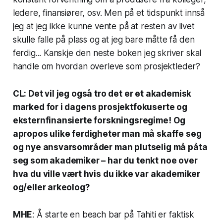
ledere, finansiører, osv. Men på et tidspunkt innså
jeg at jeg ikke kunne vente på at resten av livet
skulle falle på plass og at jeg bare måtte få den
ferdig... Kanskje den neste boken jeg skriver skal
handle om hvordan overleve som prosjektleder?
CL: Det vil jeg også tro det er et akademisk
marked for i dagens prosjektfokuserte og
eksternfinansierte forskningsregime!
Og
apropos ulike ferdigheter man må skaffe seg
og nye ansvarsområder man plutselig må påta
seg som akademiker – har du tenkt noe over
hva du ville vært hvis du ikke var akademiker
og/eller arkeolog?
MHE
: Å starte en beach bar på Tahiti er faktisk