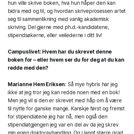
hun ville skrive boken, hva hun håper den kan
bidra med og til, og hvordan skriveprosessen artet
seg til sammenlikning med vanlig akademisk
skriving. Del gjerne med ph.d.-kandidatene,
stipendsøkerne, eller veilederne i ditt liv!
Campuslivet: Hvem har du skrevet denne
boken for – eller hvem ser du for deg at du kan
redde med den?
Marianne Hem Eriksen
: Så mye hybris har jeg
ikke at jeg tror jeg kan redde noen med en bok!
Men jeg vil si den er skrevet med håp om å være
til nytte for ganske mange. Kanskje først og fremst
for stipendiatene jeg har nå, men også den
stipendiatgjengen jeg var en del av da jeg skrev
min egen doktoravhandling. Og i langt større grad