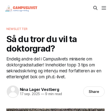
NEWSLETTER
Så du tror du vil ta
doktorgrad?
Endelig andre del i Campuslivets miniserie om
doktorgradsstudier! Inneholder topp 3 tips om
søknadsskriving og intervju med forfatteren av en
etterlengtet bok om ph.d.-livet.
Nina Lager Vestberg
Share
17 sep. 2025
—
9 min read