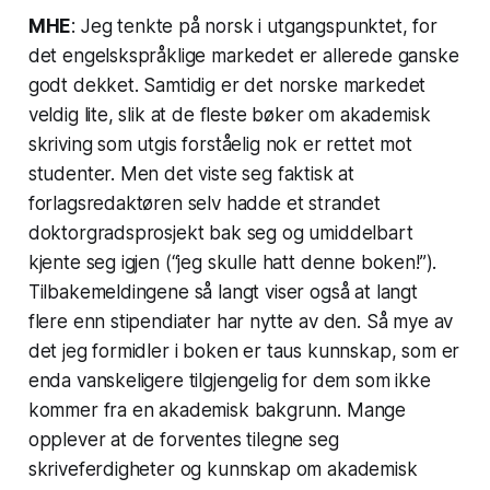
MHE
: Jeg tenkte på norsk i utgangspunktet, for
det engelskspråklige markedet er allerede ganske
godt dekket. Samtidig er det norske markedet
veldig lite, slik at de fleste bøker om akademisk
skriving som utgis forståelig nok er rettet mot
studenter. Men det viste seg faktisk at
forlagsredaktøren selv hadde et strandet
doktorgradsprosjekt bak seg og umiddelbart
kjente seg igjen (“jeg skulle hatt denne boken!”).
Tilbakemeldingene så langt viser også at langt
flere enn stipendiater har nytte av den. Så mye av
det jeg formidler i boken er taus kunnskap, som er
enda vanskeligere tilgjengelig for dem som ikke
kommer fra en akademisk bakgrunn. Mange
opplever at de forventes tilegne seg
skriveferdigheter og kunnskap om akademisk