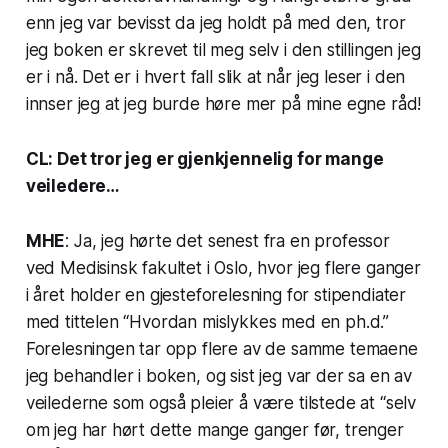
enn jeg var bevisst da jeg holdt på med den, tror
jeg boken er skrevet til meg selv i den stillingen jeg
er i nå. Det er i hvert fall slik at når jeg leser i den
innser jeg at jeg burde høre mer på mine egne råd!
CL: Det tror jeg er gjenkjennelig for mange
veiledere…
MHE
: Ja, jeg hørte det senest fra en professor
ved Medisinsk fakultet i Oslo, hvor jeg flere ganger
i året holder en gjesteforelesning for stipendiater
med tittelen “Hvordan mislykkes med en ph.d.”
Forelesningen tar opp flere av de samme temaene
jeg behandler i boken, og sist jeg var der sa en av
veilederne som også pleier å være tilstede at “selv
om jeg har hørt dette mange ganger før, trenger