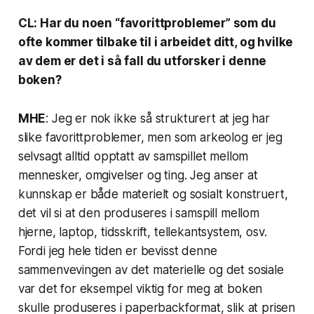
CL: Har du noen “favorittproblemer” som du
ofte kommer tilbake til i arbeidet ditt, og hvilke
av dem er det i så fall du utforsker i denne
boken?
MHE
: Jeg er nok ikke så strukturert at jeg har
slike favorittproblemer, men som arkeolog er jeg
selvsagt alltid opptatt av samspillet mellom
mennesker, omgivelser og ting. Jeg anser at
kunnskap er både materielt og sosialt konstruert,
det vil si at den produseres i samspill mellom
hjerne, laptop, tidsskrift, tellekantsystem, osv.
Fordi jeg hele tiden er bevisst denne
sammenvevingen av det materielle og det sosiale
var det for eksempel viktig for meg at boken
skulle produseres i paperbackformat, slik at prisen