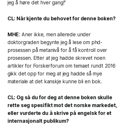
jeg å høre det hver gang!”
CL: Når kjente du behovet for denne boken?
MHE
: Aner ikke, men allerede under
doktorgraden begynte jeg å lese om phd-
prosessen på metanivå for å få kontroll over
prosessen. Etter at jeg hadde skrevet noen
artikler for
Forskerforum
om temaet rundt 2016
gikk det opp for meg at jeg hadde så mye
materiale at det kanskje kunne bli en bok.
CL: Og så du for deg at denne boken skulle
rette seg spesifikt mot det norske markedet,
eller vurderte du å skrive på engelsk for et
internasjonalt publikum?