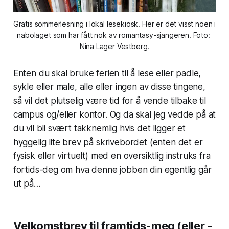
Gratis sommerlesning i lokal lesekiosk. Her er det visst noen i 
nabolaget som har fått nok av romantasy-sjangeren. Foto: 
Nina Lager Vestberg.
Enten du skal bruke ferien til å lese eller padle,
sykle eller male, alle eller ingen av disse tingene,
så vil det plutselig være tid for å vende tilbake til
campus og/eller kontor. Og da skal jeg vedde på at
du vil bli svært takknemlig hvis det ligger et
hyggelig lite brev på skrivebordet (enten det er
fysisk eller virtuelt) med en oversiktlig instruks fra
fortids-deg om hva denne jobben din egentlig går
ut på…
Velkomstbrev til framtids-meg (eller -