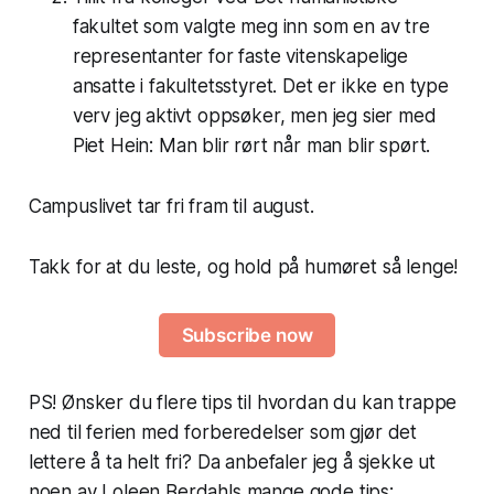
fakultet som valgte meg inn som en av tre
representanter for faste vitenskapelige
ansatte i fakultetsstyret. Det er ikke en type
verv jeg aktivt oppsøker, men jeg sier med
Piet Hein:
Man blir rørt når man blir spørt
.
Campuslivet
tar fri fram til august.
Takk for at du leste, og hold på humøret så lenge!
Subscribe now
PS! Ønsker du flere tips til hvordan du kan trappe
ned til ferien med forberedelser som gjør det
lettere å ta helt fri? Da anbefaler jeg å sjekke ut
noen av Loleen Berdahls mange gode tips: