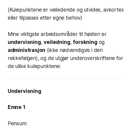
(Kulepunktene er veiledende og utvides, avkortes
eller tilpasses etter egne behov)
Mine viktigste arbeidsområder til høsten er
undervisning
,
veiledning
,
forskning
og
administrasjon
(ikke nødvendigvis i den
rekkefølgen), og de utgjør underoverskriftene for
de ulike kulepunktene:
Undervisning
Emne 1
Pensum: