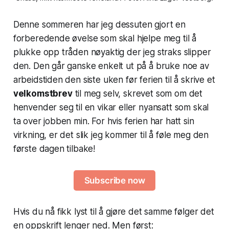
Denne sommeren har jeg dessuten gjort en
forberedende øvelse som skal hjelpe meg til å
plukke opp tråden nøyaktig der jeg straks slipper
den. Den går ganske enkelt ut på å bruke noe av
arbeidstiden den siste uken før ferien til å skrive et
velkomstbrev
til meg selv, skrevet som om det
henvender seg til en vikar eller nyansatt som skal
ta over jobben min. For hvis ferien har hatt sin
virkning, er det slik jeg kommer til å føle meg den
første dagen tilbake!
Subscribe now
Hvis du nå fikk lyst til å gjøre det samme følger det
en oppskrift lenger ned. Men først: