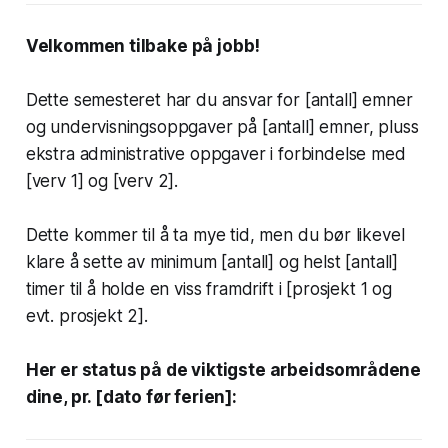
Velkommen tilbake på jobb!
Dette semesteret har du ansvar for [antall] emner
og undervisningsoppgaver på [antall] emner, pluss
ekstra administrative oppgaver i forbindelse med
[verv 1] og [verv 2].
Dette kommer til å ta mye tid, men du bør likevel
klare å sette av minimum [antall] og helst [antall]
timer til å holde en viss framdrift i [prosjekt 1 og
evt. prosjekt 2].
Her er status på de viktigste arbeidsområdene
dine, pr. [dato før ferien]: