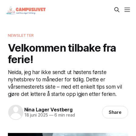
NEWSLETTER
Velkommen tilbake fra
ferie!
Neida, jeg har ikke sendt ut høstens første
nyhetsbrev to måneder for tidlig. Dette er
vårsemesterets siste – med ett enkelt tips som vil
gjøre det lettere å starte opp igjen etter ferien.
Nina Lager Vestberg
Share
18 juni 2025
—
6 min read