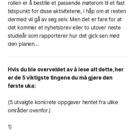
rollen er å bestille et passende møterom til et fast
tidspunkt for disse aktivitetene, i håp om at resten
dermed vil gå av seg selv. Men det er fare for at
det kommer et nyhetsbrev eller to utover neste
studieår som rapporterer
hur det gick sen
med
den planen…
Hvis du ble overveldet av å lese alt dette, her
er de 5 viktigste tingene du må gjøre den
første uka:
(5 utvalgte konkrete oppgaver hentet fra ulike
områder ovenfor.)
1)