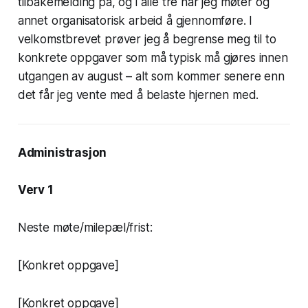
tilbakemelding på, og i alle tre har jeg møter og
annet organisatorisk arbeid å gjennomføre. I
velkomstbrevet prøver jeg å begrense meg til to
konkrete oppgaver som må typisk må gjøres innen
utgangen av august – alt som kommer senere enn
det får jeg vente med å belaste hjernen med.
Administrasjon
Verv 1
Neste møte/milepæl/frist:
[Konkret oppgave]
[Konkret oppgave]