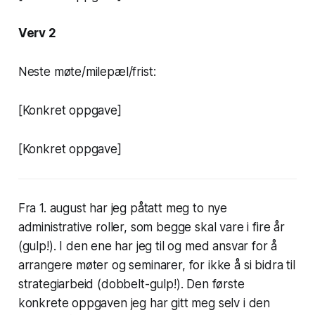
Verv 2
Neste møte/milepæl/frist:
[Konkret oppgave]
[Konkret oppgave]
Fra 1. august har jeg påtatt meg to nye
administrative roller, som begge skal vare i fire år
(
gulp!
). I den ene har jeg til og med ansvar for å
arrangere møter og seminarer, for ikke å si bidra til
strategiarbeid (
dobbelt-gulp!
). Den første
konkrete oppgaven jeg har gitt meg selv i den