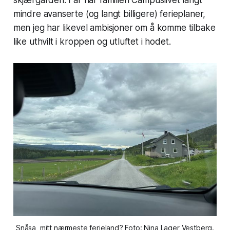
skjærgården. I år har familien Campuslivet langt
mindre avanserte (og langt billigere) ferieplaner,
men jeg har likevel ambisjoner om å komme tilbake
like uthvilt i kroppen og utluftet i hodet.
Snåsa, mitt nærmeste ferieland? Foto: Nina Lager Vestberg.