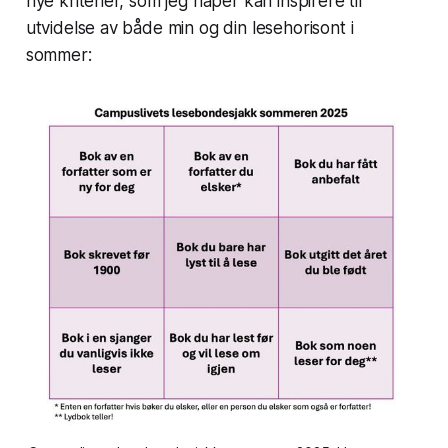
nye kriterier, som jeg håper kan inspirere til
gjerne
utvidelse av både min og din lesehorisont i
sommer: